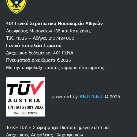
401 Γενικό Στρατιωτικό Νοσοκομείο Αθηνών
Λεωφόρος Μεσογείων 138 και Κατεχάκη,
Τ.Κ. 11525 – Αθήνα, 2107494000
Γενικό Επιτελείο Στρατού
Διαχείριση δεδομένων 401 ΓΣΝΑ
Πνευματικά Δικαιώματα ©2025
Με την επιφύλαξη παντός νόμιμου δικαιώματος
powered by
ΚΕ.Π.Υ.Ε.Σ
© 2025
Το ΚΕ.Π.Υ.Ε.Σ εφαρμόζει Πιστοποιημένο Σύστημα
Διαχείρισης Ασφάλειας Πληροφοριών