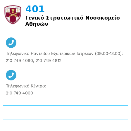
Μετάβαση
στο
περιεχόμενο
Τηλεφωνικό Ραντεβού Εξωτερικών Ιατρείων (09.00-13.00):
210 749 4090, 210 749 4812
Τηλεφωνικό Κέντρο:
210 749 4000
Εργαστήρια