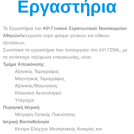
Εργαστήρια
Τα Εργαστήρια του
401 Γενικού Στρατιωτικού Νοσοκομείου
Αθηνών
διενεργούν ευρύ φάσμα γενικών και ειδικών
εξετάσεων.
Συνοπτικά τα εργαστήρια που λειτουργούν στο 401 ΓΣΝΑ,, με
τα αντίστοιχα τηλέφωνα επικοινωνίας, είναι:
Τμήμα Απεικόνισης
Αξονικός Τομογράφος
Μαγνητικός Τομογράφος
Αξονικός/Μαγνητικός
Κλασσικό Ακτινολογικό
Υπέρηχοι
Πυρηνική Ιατρική
Μέτρηση Οστικής Πυκνότητας
Ιατρική Βιοπαθολογία
Κέντρο Ελέγχου Μεσογειακής Αναιμίας και